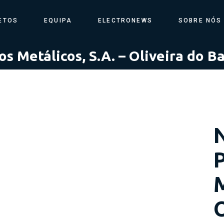
ETOS
EQUIPA
ELECTRONEWS
SOBRE NÓS
s Metálicos, S.A. – Oliveira do Ba
N
M
O