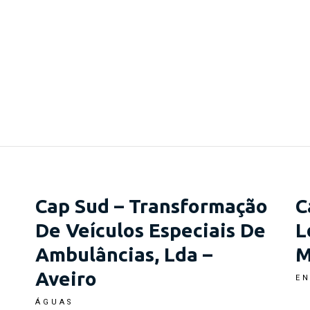
Cap Sud – Transformação
C
De Veículos Especiais De
L
Ambulâncias, Lda –
M
Aveiro
EN
ÁGUAS