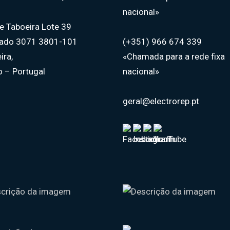
nacional»
 de Taboeira Lote 39
tado 3071 3801-101
(+351) 966 674 339
ira,
«Chamada para a rede fixa
o – Portugal
nacional»
geral@electrorep.pt