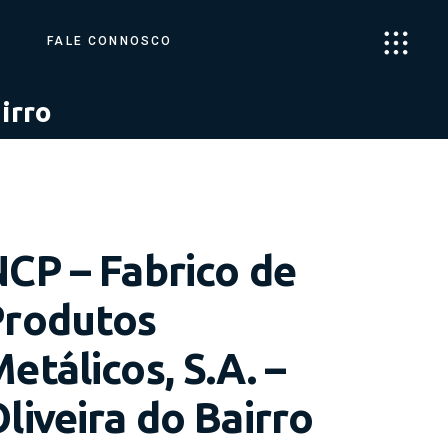
FALE CONNOSCO
irro
CP – Fabrico de
Produtos
etálicos, S.A. –
liveira do Bairro