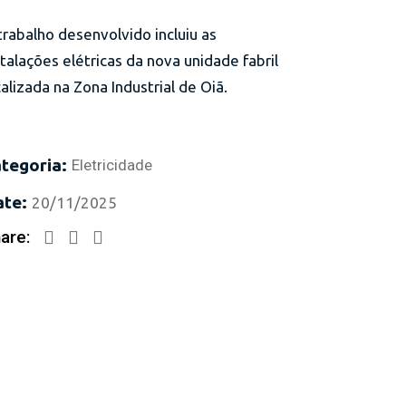
trabalho desenvolvido incluiu as
stalações elétricas da nova unidade fabril
calizada na Zona Industrial de Oiã.
tegoria:
Eletricidade
te:
20/11/2025
are: