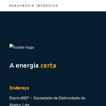
RENOVÁVEIS
INCÊNDIOS
A energia
certa
Endereço
ElectroREP – Sociedade de Eletricidade de
Aveiro, Lda.