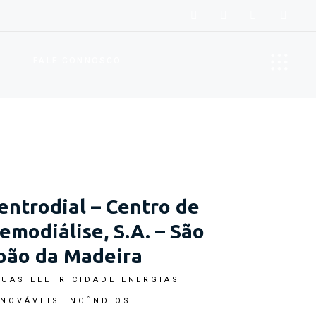
FALE CONNOSCO
entrodial – Centro de
emodiálise, S.A. – São
oão da Madeira
GUAS
ELETRICIDADE
ENERGIAS
ENOVÁVEIS
INCÊNDIOS