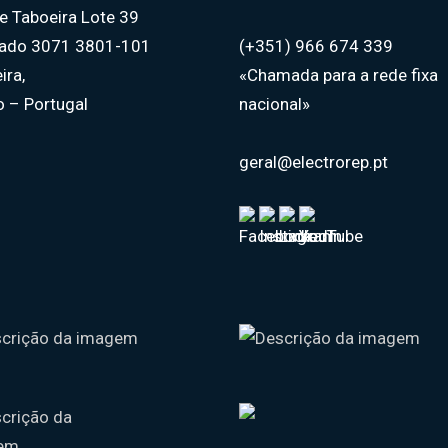
 de Taboeira Lote 39
tado 3071 3801-101
(+351) 966 674 339
ira,
«Chamada para a rede fixa
o – Portugal
nacional»
geral@electrorep.pt