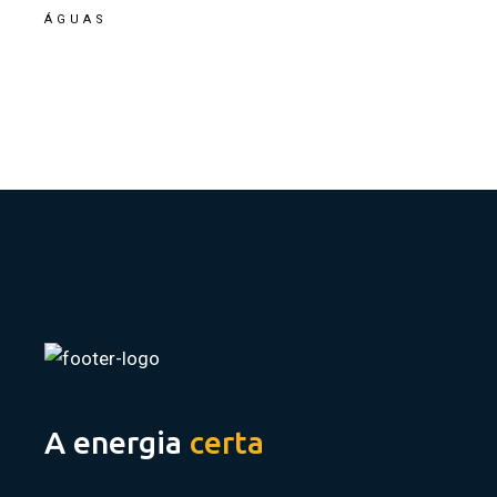
ÁGUAS
A energia
certa